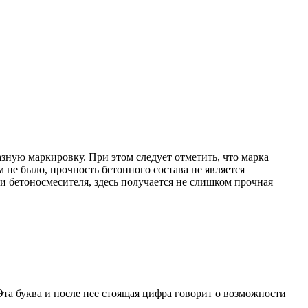
ную маркировку. При этом следует отметить, что марка
не было, прочность бетонного состава не является
и бетоносмесителя, здесь получается не слишком прочная
Эта буква и после нее стоящая цифра говорит о возможности