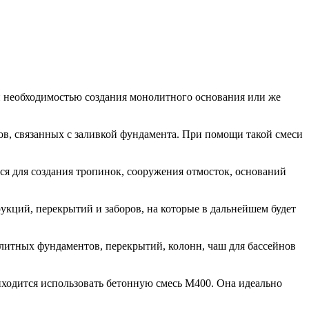
й необходимостью создания монолитного основания или же
ов, связанных с заливкой фундамента. При помощи такой смеси
ся для создания тропинок, сооружения отмосток, оснований
укций, перекрытий и заборов, на которые в дальнейшем будет
олитных фундаментов, перекрытий, колонн, чаш для бассейнов
риходится использовать бетонную смесь М400. Она идеально