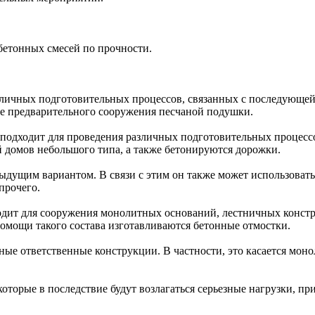
бетонных смесей по прочности.
азличных подготовительных процессов, связанных с последующе
сле предварительного сооружения песчаной подушки.
о подходит для проведения различных подготовительных процесс
й домов небольшого типа, а также бетонируются дорожки.
ыдущим вариантом. В связи с этим он также может использовать
прочего.
одит для сооружения монолитных оснований, лестничных констр
помощи такого состава изготавливаются бетонные отмостки.
ные ответственные конструкции. В частности, это касается мон
которые в последствие будут возлагаться серьезные нагрузки, п