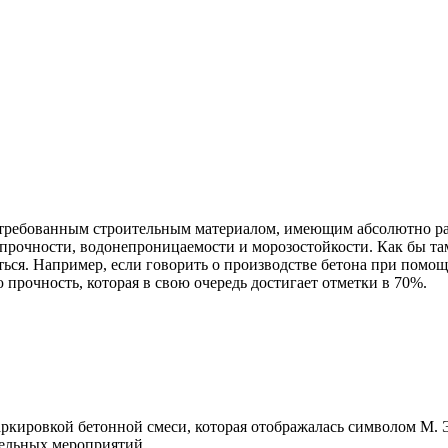
стребованным строительным материалом, имеющим абсолютно раз
рочности, водонепроницаемости и морозостойкости. Как бы там 
ься. Например, если говорить о производстве бетона при помощ
 прочность, которая в свою очередь достигает отметки в 70%.
аркировкой бетонной смеси, которая отображалась символом М. 
тельных мероприятий.