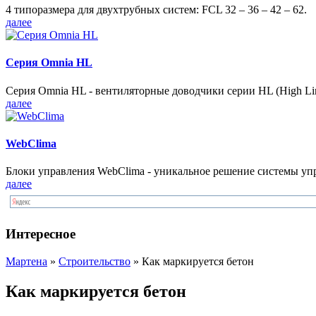
4 типоразмера для двухтрубных систем: FCL 32 – 36 – 42 – 62.
далее
Серия Omnia HL
Серия Omnia HL - вентиляторные доводчики серии HL (High Lin
далее
WebClima
Блоки упрaвлeния WebClima - уникальное решение системы уп
далее
Интересное
Мартена
»
Строительство
» Как маркируется бетон
Как маркируется бетон