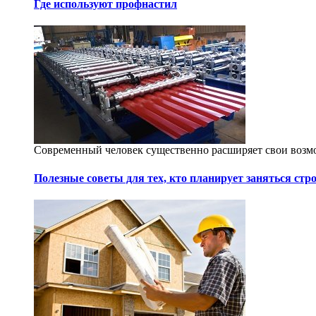
Где используют профнастил
Современный человек существенно расширяет свои возмо
Полезные советы для тех, кто планирует заняться стр