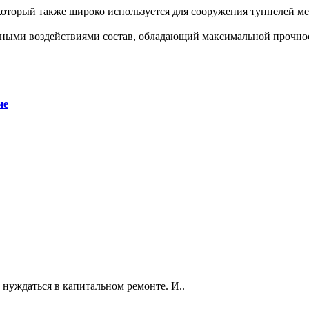
, который также широко используется для сооружения туннелей м
ивными воздействиями состав, обладающий максимальной прочн
ие
нуждаться в капитальном ремонте. И..