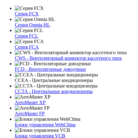
Серия FCX
Серия Omnia HL
Серия FCL
Серия FCA
CWS - Вентиляторный конвектор кассетного типа
FCD - Вентиляторные доводчики
CCEA - Центральные кондиционеры
CCTA - Центральные кондиционеры
AeroMaster XP
AeroMaster FP
Блоки упрaвлeния WebClima
Блоки упрaвлeния VCB