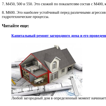
7. М450, 500 и 550. Это схожий по показателям состав с М400
8. М600. Это наиболее устойчивый перед различными агресс
гидротехнические процессы.
Читайте еще:
Капитальный ремонт загородного дома и его проведен
Любой загородный дом в определенный момент начинает 