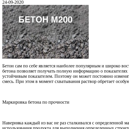
24-09-2020
Бетон сам по себе является наиболее популярным и широко во
бетона позволяет получать полную информацию о показателях п
устойчивым показателем. Поэтому он может постоянно изменят
смесь. При этом в момент схватывания раствор обретает особую
Маркировка бетона по прочности
Наверняка каждый из вас не раз сталкивался с определенной м
использования продукта для выполнения определенных строи