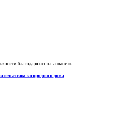
жности благодаря использованию..
оительством загородного дома