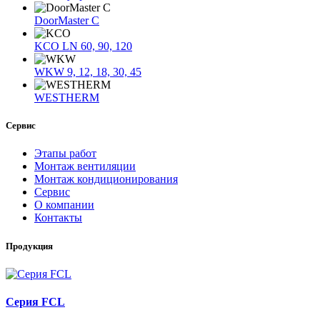
DoorMaster C
KCO LN 60, 90, 120
WKW 9, 12, 18, 30, 45
WESTHERM
Сервис
Этапы работ
Монтаж вентиляции
Монтаж кондиционирования
Сервис
О компании
Контакты
Продукция
Серия FCL