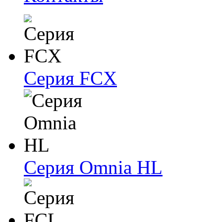
Серия FCX
Серия Omnia HL