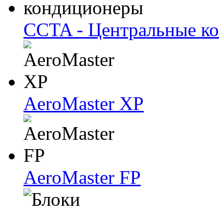
CCTA - Центральные к
AeroMaster XP
AeroMaster FP