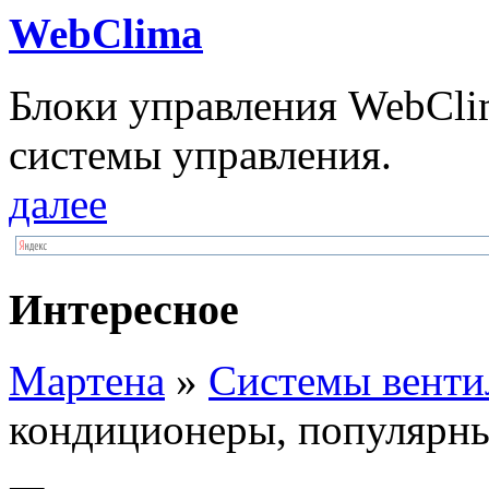
WebClima
Блоки упрaвлeния WebCli
системы управления.
далее
Интересное
Мартена
»
Системы венти
кондиционеры, популярны