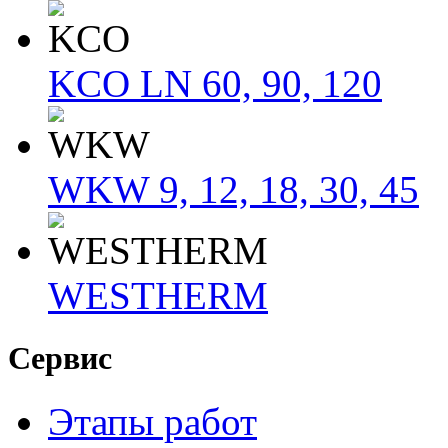
KCO LN 60, 90, 120
WKW 9, 12, 18, 30, 45
WESTHERM
Сервис
Этапы работ