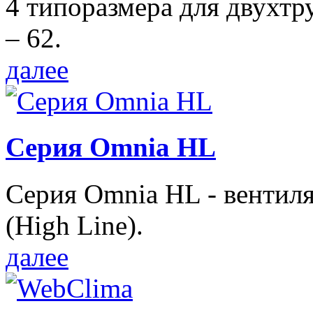
4 типоразмера для двухтр
– 62.
далее
Серия Omnia HL
Серия Omnia HL - вентил
(High Line).
далее