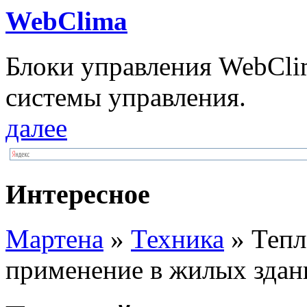
WebClima
Блоки упрaвлeния WebCli
системы управления.
далее
Интересное
Мартена
»
Техника
» Тепл
применение в жилых здан