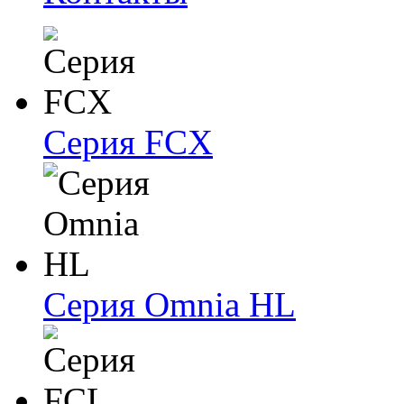
Серия FCX
Серия Omnia HL