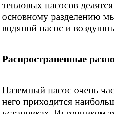
тепловых насосов делятся
основному разделению мы
водяной насос и воздушны
Распространенные разно
Наземный насос очень част
него приходится наиболь
установках. Источником те