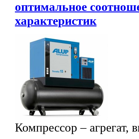
оптимальное соотноше
характеристик
Компрессор – агрегат, 