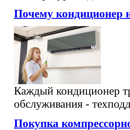
Почему кондиционер н
Каждый кондиционер т
обслуживания - техпод
Покупка компрессорно