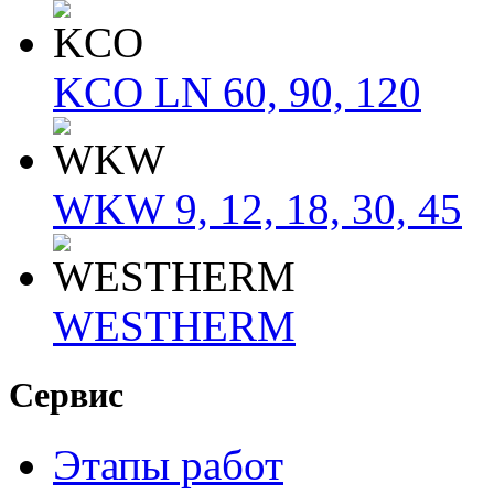
KCO LN 60, 90, 120
WKW 9, 12, 18, 30, 45
WESTHERM
Сервис
Этапы работ