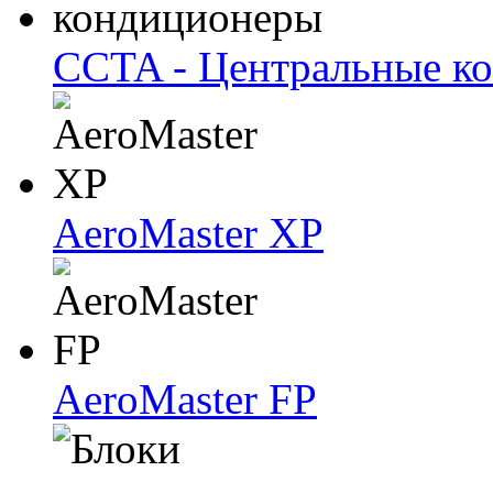
CCTA - Центральные к
AeroMaster XP
AeroMaster FP