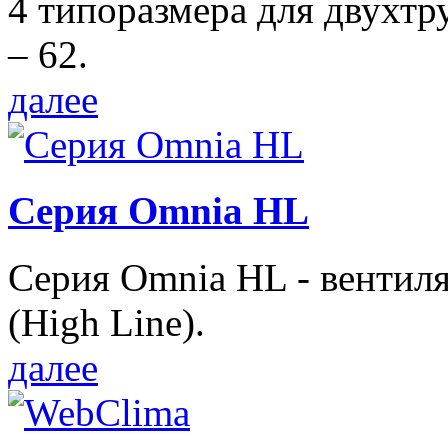
4 типоразмера для двухтр
– 62.
далее
Серия Omnia HL
Серия Omnia HL - вентил
(High Line).
далее